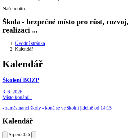
Naše motto
Škola - bezpečné místo pro růst, rozvoj,
realizaci ...
Úvodní stránka
Kalendář
Kalendář
Školení BOZP
3. 6. 2026
Místo konání:
-
- zaměstnanci školy - koná se ve školní jídelně od 14:15
Kalendář
Srpen
2026