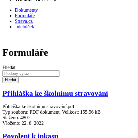
Dokumenty
Formuláře
Strava.cz
Jídelníček
Formuláře
Hledat
Hledat
Přihláška ke školnímu stravování
Přihláška ke školnímu stravování.pdf
Typ souboru: PDF dokument, Velikost: 155,56 kB
Staženo: 480×
Vloženo:
22. 8. 2022
Povolení k inkasu