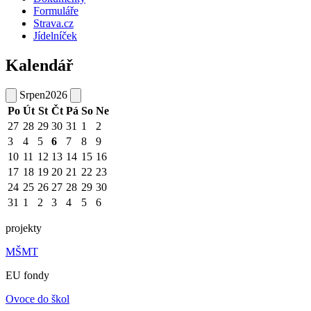
Formuláře
Strava.cz
Jídelníček
Kalendář
Srpen
2026
Po
Út
St
Čt
Pá
So
Ne
27
28
29
30
31
1
2
3
4
5
6
7
8
9
10
11
12
13
14
15
16
17
18
19
20
21
22
23
24
25
26
27
28
29
30
31
1
2
3
4
5
6
projekty
MŠMT
EU fondy
Ovoce do škol