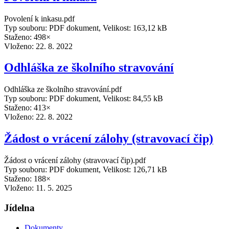
Povolení k inkasu.pdf
Typ souboru: PDF dokument, Velikost: 163,12 kB
Staženo: 498×
Vloženo:
22. 8. 2022
Odhláška ze školního stravování
Odhláška ze školního stravování.pdf
Typ souboru: PDF dokument, Velikost: 84,55 kB
Staženo: 413×
Vloženo:
22. 8. 2022
Žádost o vrácení zálohy (stravovací čip)
Žádost o vrácení zálohy (stravovací čip).pdf
Typ souboru: PDF dokument, Velikost: 126,71 kB
Staženo: 188×
Vloženo:
11. 5. 2025
Jídelna
Dokumenty