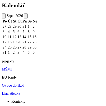
Kalendář
Srpen
2026
Po
Út
St
Čt
Pá
So
Ne
27
28
29
30
31
1
2
3
4
5
6
7
8
9
10
11
12
13
14
15
16
17
18
19
20
21
22
23
24
25
26
27
28
29
30
31
1
2
3
4
5
6
projekty
MŠMT
EU fondy
Ovoce do škol
Liaz atletika
Kontakty