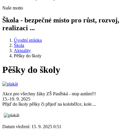
Naše motto
Škola - bezpečné místo pro růst, rozvoj,
realizaci ...
Úvodní stránka
Škola
Aktuality
Pěšky do školy
Pěšky do školy
Akce pro všechny žáky ZŠ Pasířská - stop autům!!!
15.-19. 9. 2025
Přijď do školy pěšky či přijeď na koloběžce, kole....
Datum vložení:
15. 9. 2025 0:51