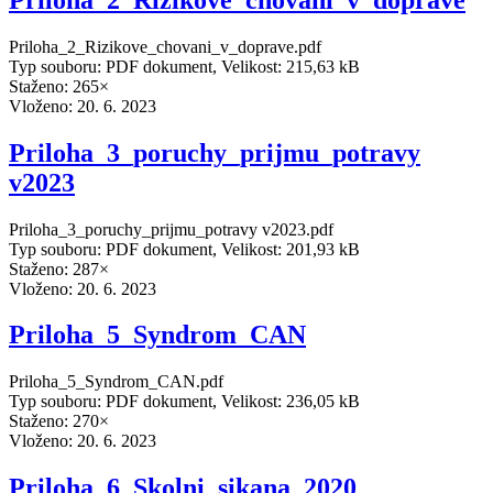
Priloha_2_Rizikove_chovani_v_doprave.pdf
Typ souboru: PDF dokument, Velikost: 215,63 kB
Staženo: 265×
Vloženo:
20. 6. 2023
Priloha_3_poruchy_prijmu_potravy
v2023
Priloha_3_poruchy_prijmu_potravy v2023.pdf
Typ souboru: PDF dokument, Velikost: 201,93 kB
Staženo: 287×
Vloženo:
20. 6. 2023
Priloha_5_Syndrom_CAN
Priloha_5_Syndrom_CAN.pdf
Typ souboru: PDF dokument, Velikost: 236,05 kB
Staženo: 270×
Vloženo:
20. 6. 2023
Priloha_6_Skolni_sikana_2020