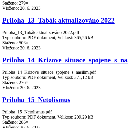
Staženo: 279×
Vloženo:
20. 6. 2023
Priloha_13_Tabák aktualizováno 2022
Priloha_13_Tabák aktualizováno 2022.pdf
Typ souboru: PDF dokument, Velikost: 365,56 kB
Staženo: 503×
Vloženo:
20. 6. 2023
Priloha_14_Krizove_situace_spojene_s_na
Priloha_14_Krizove_situace_spojene_s_nasilim.pdf
Typ souboru: PDF dokument, Velikost: 371,12 kB
Staženo: 276×
Vloženo:
20. 6. 2023
Priloha_15_Netolismus
Priloha_15_Netolismus.pdf
Typ souboru: PDF dokument, Velikost: 209,29 kB
Staženo: 286×
Vloženo:
20. 6. 2023