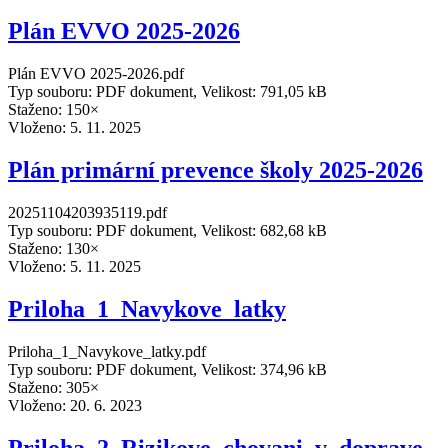
Plán EVVO 2025-2026
Plán EVVO 2025-2026.pdf
Typ souboru: PDF dokument, Velikost: 791,05 kB
Staženo: 150×
Vloženo:
5. 11. 2025
Plán primární prevence školy 2025-2026
20251104203935119.pdf
Typ souboru: PDF dokument, Velikost: 682,68 kB
Staženo: 130×
Vloženo:
5. 11. 2025
Priloha_1_Navykove_latky
Priloha_1_Navykove_latky.pdf
Typ souboru: PDF dokument, Velikost: 374,96 kB
Staženo: 305×
Vloženo:
20. 6. 2023
Priloha_2_Rizikove_chovani_v_doprave