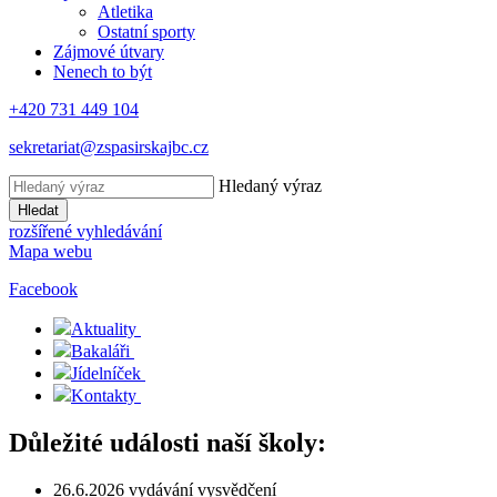
Atletika
Ostatní sporty
Zájmové útvary
Nenech to být
+420 731 449 104
sekretariat@zspasirskajbc.cz
Hledaný výraz
Hledat
rozšířené vyhledávání
Mapa webu
Facebook
Aktuality
Bakaláři
Jídelníček
Kontakty
Důležité události naší školy:
26.6.2026 vydávání vysvědčení