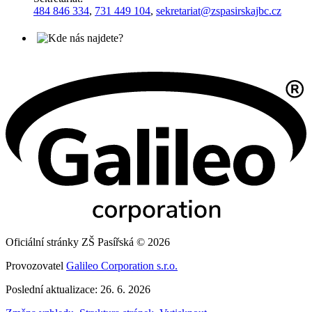
484 846 334
,
731 449 104
,
sekretariat@zspasirskajbc.cz
Oficiální stránky ZŠ Pasířská © 2026
Provozovatel
Galileo Corporation s.r.o.
Poslední aktualizace: 26. 6. 2026