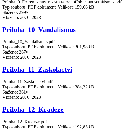
Priloha_9_Extremismus_rasismus_xenoffobie_antisemitismus.pdf
Typ souboru: PDF dokument, Velikost: 159,66 kB
Staženo: 299×
Vloženo:
20. 6. 2023
Priloha_10_Vandalismus
Priloha_10_Vandalismus.pdf
Typ souboru: PDF dokument, Velikost: 301,98 kB
Staženo: 267×
Vloženo:
20. 6. 2023
Priloha_11_Zaskolactvi
Priloha_11_Zaskolactvi.pdf
Typ souboru: PDF dokument, Velikost: 384,22 kB
Staženo: 361×
Vloženo:
20. 6. 2023
Priloha_12_Kradeze
Priloha_12_Kradeze.pdf
Typ souboru: PDF dokument, Velikost: 192,83 kB