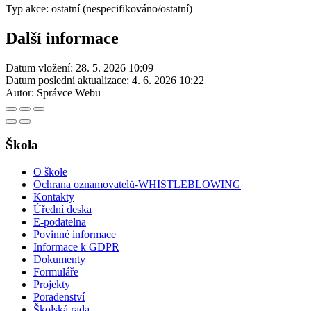
Typ akce: ostatní (nespecifikováno/ostatní)
Další informace
Datum vložení:
28. 5. 2026 10:09
Datum poslední aktualizace:
4. 6. 2026 10:22
Autor:
Správce Webu
Škola
O škole
Ochrana oznamovatelů-WHISTLEBLOWING
Kontakty
Úřední deska
E-podatelna
Povinné informace
Informace k GDPR
Dokumenty
Formuláře
Projekty
Poradenství
Školská rada