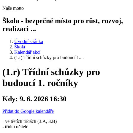
Naše motto
Škola - bezpečné místo pro růst, rozvoj,
realizaci ...
Úvodní stránka
Škola
Kalendář akcí
(1.r) Třídní schůzky pro budoucí 1....
(1.r) Třídní schůzky pro
budoucí 1. ročníky
Kdy:
9. 6. 2026 16:30
Přidat do Google kalendáře
- ve třetích třídách (3.A, 3.B)
- třídní učitelé