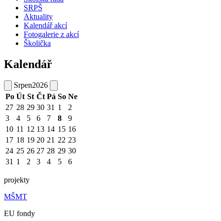
SRPŠ
Aktuality
Kalendář akcí
Fotogalerie z akcí
Školička
Kalendář
Srpen
2026
Po
Út
St
Čt
Pá
So
Ne
27
28
29
30
31
1
2
3
4
5
6
7
8
9
10
11
12
13
14
15
16
17
18
19
20
21
22
23
24
25
26
27
28
29
30
31
1
2
3
4
5
6
projekty
MŠMT
EU fondy