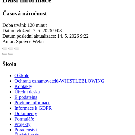
Další informace
Časová náročnost
Doba trvání: 120 minut
Datum vložení:
7. 5. 2026 9:08
Datum poslední aktualizace:
14. 5. 2026 9:22
Autor:
Správce Webu
Škola
O škole
Ochrana oznamovatelů-WHISTLEBLOWING
Kontakty
Úřední deska
E-podatelna
Povinné informace
Informace k GDPR
Dokumenty
Formuláře
Projekty
Poradenství