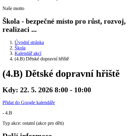
Naše motto
Škola - bezpečné místo pro růst, rozvoj,
realizaci ...
Úvodní stránka
Škola
Kalendář akcí
(4.B) Dětské dopravní hřiště
(4.B) Dětské dopravní hřiště
Kdy:
22. 5. 2026 8:00 - 10:00
Přidat do Google kalendáře
- 4.B
Typ akce: ostatní (akce pro děti)