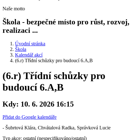
Naše motto
Škola - bezpečné místo pro růst, rozvoj,
realizaci ...
Úvodní stránka
Škola
Kalendář akcí
(6.r) Třídní schůzky pro budoucí 6.A,B
(6.r) Třídní schůzky pro
budoucí 6.A,B
Kdy:
10. 6. 2026 16:15
Přidat do Google kalendáře
- Šubrtová Klára, Chvátalová Radka, Správková Lucie
Typ akce: ostatní (nespecifikováno/ostatní)