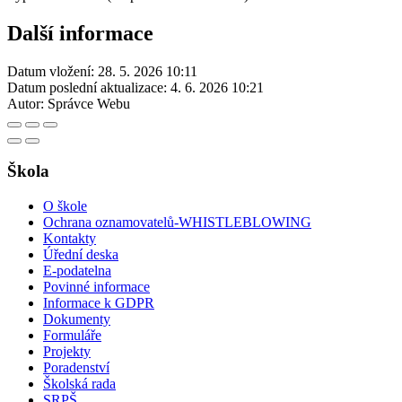
Další informace
Datum vložení:
28. 5. 2026 10:11
Datum poslední aktualizace:
4. 6. 2026 10:21
Autor:
Správce Webu
Škola
O škole
Ochrana oznamovatelů-WHISTLEBLOWING
Kontakty
Úřední deska
E-podatelna
Povinné informace
Informace k GDPR
Dokumenty
Formuláře
Projekty
Poradenství
Školská rada
SRPŠ