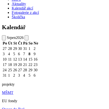
Aktuality
Kalendář akcí
Fotogalerie z akcí
Školička
Kalendář
Srpen
2026
Po
Út
St
Čt
Pá
So
Ne
27
28
29
30
31
1
2
3
4
5
6
7
8
9
10
11
12
13
14
15
16
17
18
19
20
21
22
23
24
25
26
27
28
29
30
31
1
2
3
4
5
6
projekty
MŠMT
EU fondy