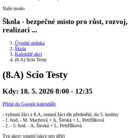
Naše motto
Škola - bezpečné místo pro růst, rozvoj,
realizaci ...
Úvodní stránka
Škola
Kalendář akcí
(8.A) Scio Testy
(8.A) Scio Testy
Kdy:
18. 5. 2026 8:00 - 12:35
Přidat do Google kalendáře
- vybraní žáci z 8.A, ostatní žáci dle předmětů, do 5. hodiny
- 1. hod. - M. Machová + A. Široká + L. Petržílková
- 2. - 5. hod. - A. Široká + L. Petržílková
Typ akce: ostatní (akce pro děti)