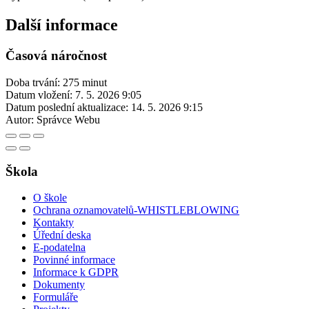
Další informace
Časová náročnost
Doba trvání: 275 minut
Datum vložení:
7. 5. 2026 9:05
Datum poslední aktualizace:
14. 5. 2026 9:15
Autor:
Správce Webu
Škola
O škole
Ochrana oznamovatelů-WHISTLEBLOWING
Kontakty
Úřední deska
E-podatelna
Povinné informace
Informace k GDPR
Dokumenty
Formuláře