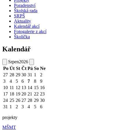
Projekty
Poradenství
Školská rada
SRPŠ
Aktuality
Kalendář akcí
Fotogalerie z akcí
Školička
Kalendář
Srpen
2026
Po
Út
St
Čt
Pá
So
Ne
27
28
29
30
31
1
2
3
4
5
6
7
8
9
10
11
12
13
14
15
16
17
18
19
20
21
22
23
24
25
26
27
28
29
30
31
1
2
3
4
5
6
projekty
MŠMT