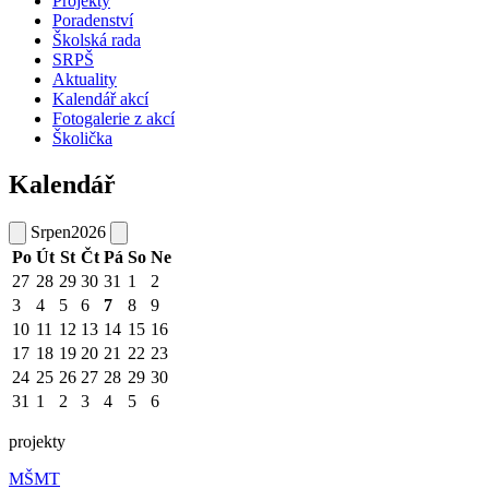
Projekty
Poradenství
Školská rada
SRPŠ
Aktuality
Kalendář akcí
Fotogalerie z akcí
Školička
Kalendář
Srpen
2026
Po
Út
St
Čt
Pá
So
Ne
27
28
29
30
31
1
2
3
4
5
6
7
8
9
10
11
12
13
14
15
16
17
18
19
20
21
22
23
24
25
26
27
28
29
30
31
1
2
3
4
5
6
projekty
MŠMT