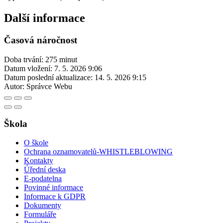
Další informace
Časová náročnost
Doba trvání: 275 minut
Datum vložení:
7. 5. 2026 9:06
Datum poslední aktualizace:
14. 5. 2026 9:15
Autor:
Správce Webu
Škola
O škole
Ochrana oznamovatelů-WHISTLEBLOWING
Kontakty
Úřední deska
E-podatelna
Povinné informace
Informace k GDPR
Dokumenty
Formuláře