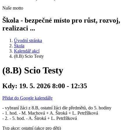
Naše motto
Škola - bezpečné místo pro růst, rozvoj,
realizaci ...
Úvodní stránka
Škola
Kalendář akcí
(8.B) Scio Testy
(8.B) Scio Testy
Kdy:
19. 5. 2026 8:00 - 12:35
Přidat do Google kalendáře
- vybraní žáci z 8.B, ostatní žáci dle předmětů, do 5. hodiny
- 1. hod. - M. Machová + A. Široká + L. Petržílková
- 2. - 5. hod. - A. Široká + L. Petržílková
Typ akce: ostatní (akce pro děti)