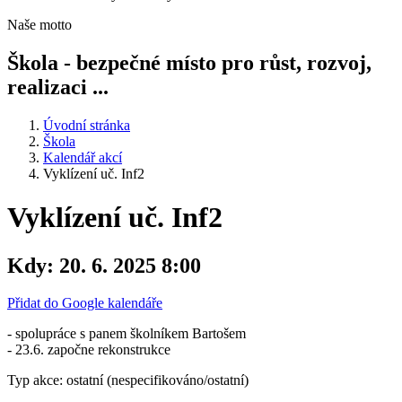
Naše motto
Škola - bezpečné místo pro růst, rozvoj,
realizaci ...
Úvodní stránka
Škola
Kalendář akcí
Vyklízení uč. Inf2
Vyklízení uč. Inf2
Kdy:
20. 6. 2025 8:00
Přidat do Google kalendáře
- spolupráce s panem školníkem Bartošem
- 23.6. započne rekonstrukce
Typ akce: ostatní (nespecifikováno/ostatní)