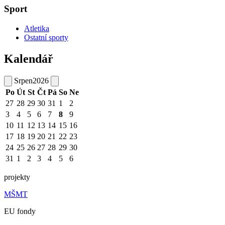
Sport
Atletika
Ostatní sporty
Kalendář
Srpen
2026
Po
Út
St
Čt
Pá
So
Ne
27
28
29
30
31
1
2
3
4
5
6
7
8
9
10
11
12
13
14
15
16
17
18
19
20
21
22
23
24
25
26
27
28
29
30
31
1
2
3
4
5
6
projekty
MŠMT
EU fondy