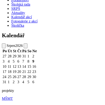
Poradenství
Školská rada
SRPŠ
Aktuality
Kalendář akcí
Fotogalerie z akcí
Školička
Kalendář
Srpen
2026
Po
Út
St
Čt
Pá
So
Ne
27
28
29
30
31
1
2
3
4
5
6
7
8
9
10
11
12
13
14
15
16
17
18
19
20
21
22
23
24
25
26
27
28
29
30
31
1
2
3
4
5
6
projekty
MŠMT