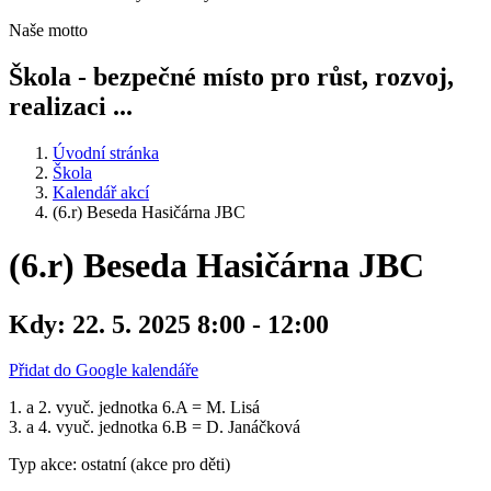
Naše motto
Škola - bezpečné místo pro růst, rozvoj,
realizaci ...
Úvodní stránka
Škola
Kalendář akcí
(6.r) Beseda Hasičárna JBC
(6.r) Beseda Hasičárna JBC
Kdy:
22. 5. 2025 8:00 - 12:00
Přidat do Google kalendáře
1. a 2. vyuč. jednotka 6.A = M. Lisá
3. a 4. vyuč. jednotka 6.B = D. Janáčková
Typ akce: ostatní (akce pro děti)