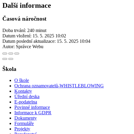
Další informace
Časová náročnost
Doba trvání: 240 minut
Datum vložení:
15. 5. 2025 10:02
Datum poslední aktualizace:
15. 5. 2025 10:04
Autor:
Správce Webu
Škola
O škole
Ochrana oznamovatelů-WHISTLEBLOWING
Kontakty
Úřední deska
E-podatelna
Povinné informace
Informace k GDPR
Dokumenty
Formuláře
Projekty