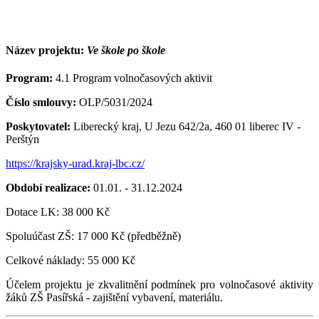
Název projektu:
Ve škole po škole
Program:
4.1 Program volnočasových aktivit
Číslo smlouvy:
OLP/5031/2024
Poskytovatel:
Liberecký kraj, U Jezu 642/2a, 460 01 liberec IV -
Perštýn
https://krajsky-urad.kraj-lbc.cz/
Období realizace:
01.01. - 31.12.2024
Dotace LK: 38 000 Kč
Spoluúčast ZŠ: 17 000 Kč (předběžně)
Celkové náklady: 55 000 Kč
Účelem projektu je zkvalitnění podmínek pro volnočasové aktivity
žáků ZŠ Pasířská - zajištění vybavení, materiálu.