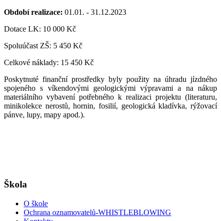
Období realizace:
01.01. - 31.12.2023
Dotace LK: 10 000 Kč
Spoluúčast ZŠ: 5 450 Kč
Celkové náklady: 15 450 Kč
Poskytnuté finanční prostředky byly použity na úhradu jízdného
spojeného s víkendovými geologickými výpravami a na nákup
materiálního vybavení potřebného k realizaci projektu (literaturu,
minikolekce nerostů, hornin, fosilií, geologická kladívka, rýžovací
pánve, lupy, mapy apod.).
Škola
O škole
Ochrana oznamovatelů-WHISTLEBLOWING