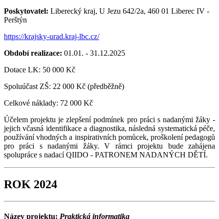
Poskytovatel:
Liberecký kraj, U Jezu 642/2a, 460 01 Liberec IV -
Perštýn
https://krajsky-urad.kraj-lbc.cz/
Období realizace:
01.01. - 31.12.2025
Dotace LK: 50 000 Kč
Spoluúčast ZŠ: 22 000 Kč (předběžně)
Celkové náklady: 72 000 Kč
Účelem projektu je zlepšení podmínek pro práci s nadanými žáky -
jejich včasná identifikace a diagnostika, následná systematická péče,
používání vhodných a inspirativních pomůcek, proškolení pedagogů
pro práci s nadanými žáky. V rámci projektu bude zahájena
spolupráce s nadací QIIDO - PATRONEM NADANÝCH DĚTÍ.
ROK 2024
Název projektu:
Praktická informatika