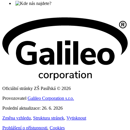
Oficiální stránky ZŠ Pasířská © 2026
Provozovatel
Galileo Corporation s.r.o.
Poslední aktualizace: 26. 6. 2026
Změna vzhledu
,
Struktura stránek
,
Vytisknout
Prohlášení o přístupnosti
,
Cookies