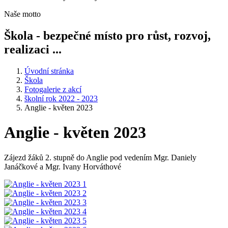
Naše motto
Škola - bezpečné místo pro růst, rozvoj,
realizaci ...
Úvodní stránka
Škola
Fotogalerie z akcí
školní rok 2022 - 2023
Anglie - květen 2023
Anglie - květen 2023
Zájezd žáků 2. stupně do Anglie pod vedením Mgr. Daniely
Janáčkové a Mgr. Ivany Horváthové