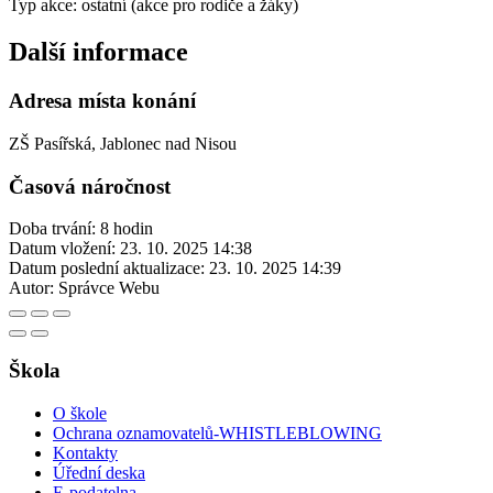
Typ akce: ostatní (akce pro rodiče a žáky)
Další informace
Adresa místa konání
ZŠ Pasířská, Jablonec nad Nisou
Časová náročnost
Doba trvání: 8 hodin
Datum vložení:
23. 10. 2025 14:38
Datum poslední aktualizace:
23. 10. 2025 14:39
Autor:
Správce Webu
Škola
O škole
Ochrana oznamovatelů-WHISTLEBLOWING
Kontakty
Úřední deska
E-podatelna