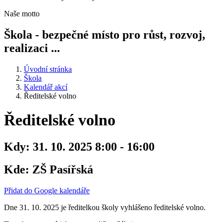
Naše motto
Škola - bezpečné místo pro růst, rozvoj,
realizaci ...
Úvodní stránka
Škola
Kalendář akcí
Ředitelské volno
Ředitelské volno
Kdy:
31. 10. 2025 8:00 - 16:00
Kde:
ZŠ Pasířská
Přidat do Google kalendáře
Dne 31. 10. 2025 je ředitelkou školy vyhlášeno ředitelské volno.