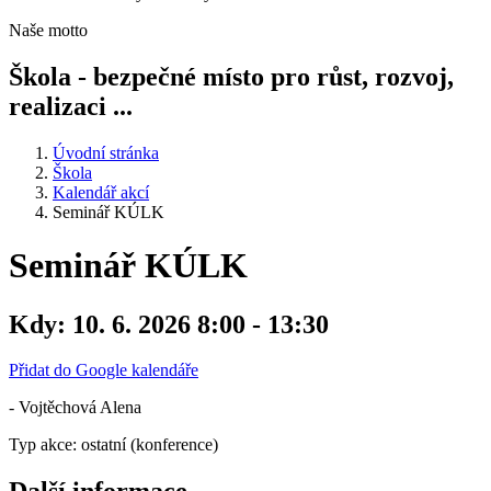
Naše motto
Škola - bezpečné místo pro růst, rozvoj,
realizaci ...
Úvodní stránka
Škola
Kalendář akcí
Seminář KÚLK
Seminář KÚLK
Kdy:
10. 6. 2026 8:00 - 13:30
Přidat do Google kalendáře
- Vojtěchová Alena
Typ akce: ostatní (konference)