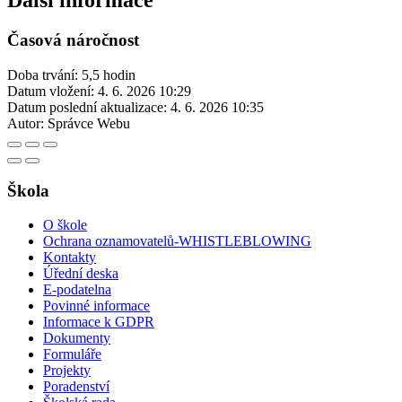
Další informace
Časová náročnost
Doba trvání: 5,5 hodin
Datum vložení:
4. 6. 2026 10:29
Datum poslední aktualizace:
4. 6. 2026 10:35
Autor:
Správce Webu
Škola
O škole
Ochrana oznamovatelů-WHISTLEBLOWING
Kontakty
Úřední deska
E-podatelna
Povinné informace
Informace k GDPR
Dokumenty
Formuláře
Projekty
Poradenství