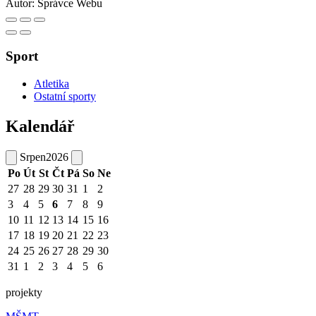
Autor:
Správce Webu
Sport
Atletika
Ostatní sporty
Kalendář
Srpen
2026
Po
Út
St
Čt
Pá
So
Ne
27
28
29
30
31
1
2
3
4
5
6
7
8
9
10
11
12
13
14
15
16
17
18
19
20
21
22
23
24
25
26
27
28
29
30
31
1
2
3
4
5
6
projekty