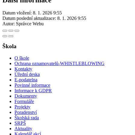
Další informace
Datum vložení:
8. 1. 2026 9:55
Datum poslední aktualizace:
8. 1. 2026 9:55
Autor:
Správce Webu
Škola
O škole
Ochrana oznamovatelů-WHISTLEBLOWING
Kontakty
Úřední deska
E-podatelna
Povinné informace
Informace k GDPR
Dokumenty
Formuláře
Projekty
Poradenství
Školská rada
SRPŠ
Aktuality
Kalendář akcí